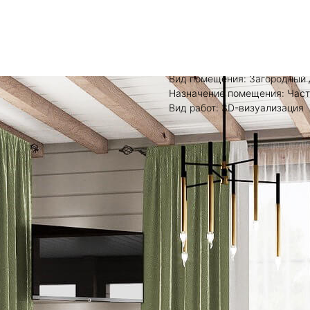
МИНДАЛЬНЫЙ 
Загородный дом из клееного 
Вид помещения: Загородный
Назначение помещения: Час
Вид работ: 3D-визуализация